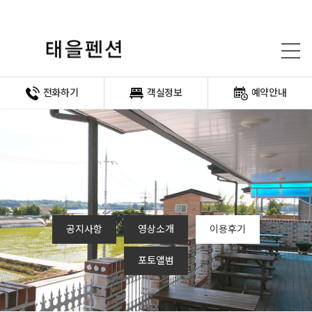
전화하기
객실정보
예약안내
공지사항
영상소개
이용후기
포토앨범