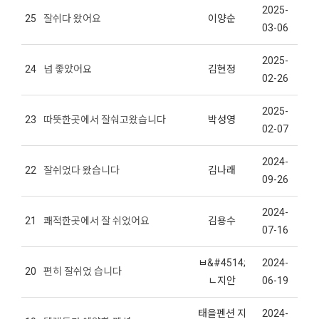
2025-
25
잘쉬다 왔어요
이양순
03-06
2025-
24
넘 좋았어요
김현정
02-26
2025-
23
따뜻한곳에서 잘숴고왔습니다
박성영
02-07
2024-
22
잘쉬었다 왔습니다
김나래
09-26
2024-
21
쾌적한곳에서 잘 쉬었어요
김용수
07-16
ㅂ&#4514;
2024-
20
편히 잘쉬었 습니다
ㄴ지안
06-19
태을펜션 지
2024-