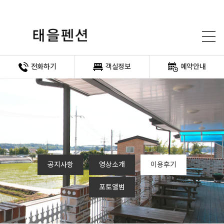
전화하기
객실정보
예약안내
공지사항
영상소개
이용후기
포토앨범